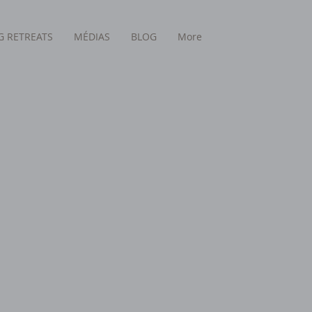
 RETREATS
MÉDIAS
BLOG
More