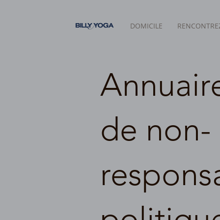
DOMICILE
RENCONTREZ
Annuaire
de non-
responsa
politiqu