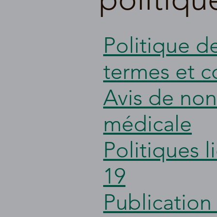
Politique de
termes et c
Avis de non
médicale
Politiques 
19
Publication