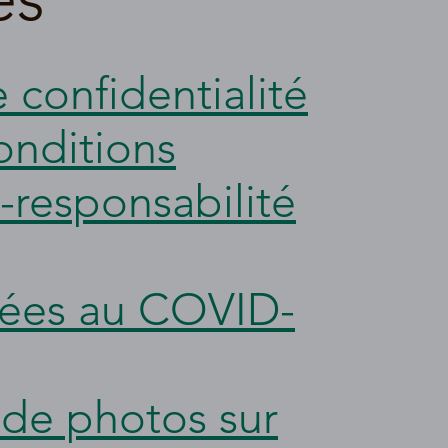
 confidentialité
onditions
-responsabilité
liées au COVID-
 de photos sur