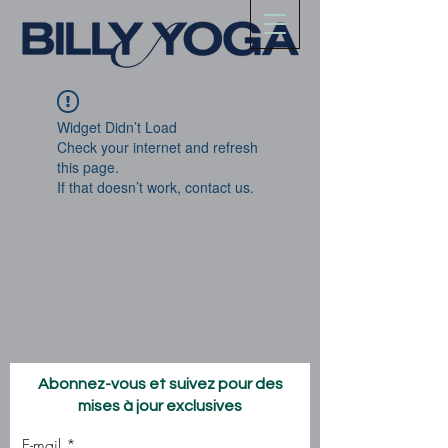
Widget Didn’t Load
Check your internet and refresh
this page.
If that doesn’t work, contact us.
Abonnez-vous et suivez pour des
mises à jour exclusives
E-mail