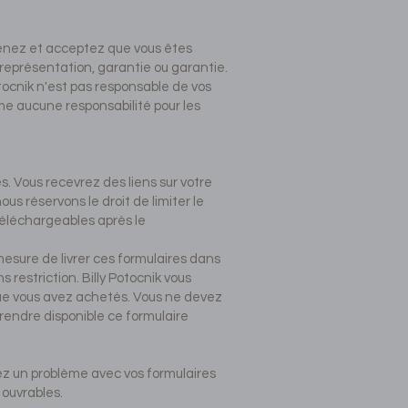
prenez et acceptez que vous êtes
 représentation, garantie ou garantie.
tocnik n'est pas responsable de vos
ume aucune responsabilité pour les
és. Vous recevrez des liens sur votre
ous réservons le droit de limiter le
téléchargeables après le
esure de livrer ces formulaires dans
 restriction. Billy Potocnik vous
 que vous avez achetés. Vous ne devez
 rendre disponible ce formulaire
ez un problème avec vos formulaires
 ouvrables.