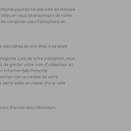
otocnik pourrait ne pas être en mesure
nelles en vous désinscrivant de notre
s de conserver vos informations en
dre des zones du site Web à sa seule
egistré. Lors de votre inscription, vous
ez de garder votre nom d'utilisateur et
 informer Billy Potocnik
lisation non autorisée de votre
 perte subie en raison d'une telle
eaux d'accès des utilisateurs