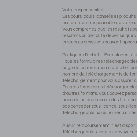
Votre responsabilité
Les cours, cours, conseils et produ
entièrement responsable de votre util
Vous comprenez que les résultats pe
résultats ou de toute dépense que vo
erreurs ou omissions pouvant apparaît
Politiques d'achat – Formulaires té
Tous les formulaires téléchargeables 
page de confirmation d'achat et par e-
nombre de téléchargements de formul
téléchargement pour vous assurer qu
Tous les formulaires téléchargeable
d'autres formats. Vous pouvez personn
accorde un droit non exclusif et non
pas concéder sous licence, sous-lice
téléchargeable ou ce fichier à un tie
Aucun remboursement n'est disponibl
téléchargeables, veuillez envoyer u