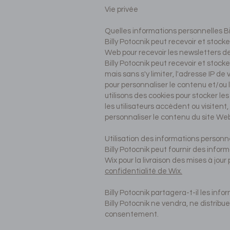
Vie privée
Quelles informations personnelles Bi
Billy Potocnik peut recevoir et stoc
Web pour recevoir les newsletters de 
Billy Potocnik peut recevoir et stocke
mais sans s'y limiter, l'adresse IP d
pour personnaliser le contenu et/ou 
utilisons des cookies pour stocker le
les utilisateurs accèdent ou visitent,
personnaliser le contenu du site Web
Utilisation des informations personne
Billy Potocnik peut fournir des inform
Wix pour la livraison des mises à jour
confidentialité de Wix.
Billy Potocnik partagera-t-il les info
Billy Potocnik ne vendra, ne distribu
consentement.