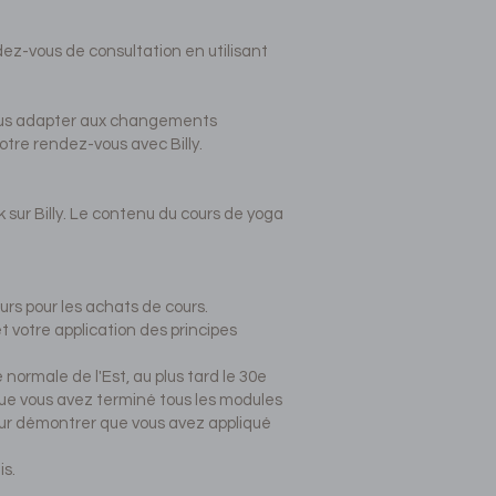
dez-vous de consultation en utilisant
nous adapter aux changements
votre rendez-vous avec Billy.
 sur Billy. Le contenu du cours de yoga
rs pour les achats de cours.
 votre application des principes
normale de l'Est, au plus tard le 30e
ue vous avez terminé tous les modules
our démontrer que vous avez appliqué
is.