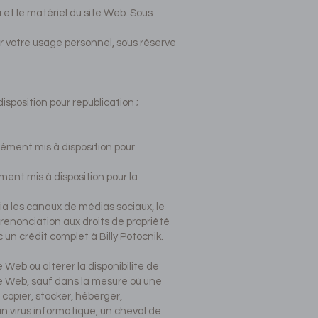
nu et le matériel du site Web. Sous
r votre usage personnel, sous réserve
sposition pour republication ;
ément mis à disposition pour
ent mis à disposition pour la
ia les canaux de médias sociaux, le
 renonciation aux droits de propriété
c un crédit complet à Billy Potocnik.
Web ou altérer la disponibilité de
te Web, sauf dans la mesure où une
 copier, stocker, héberger,
, un virus informatique, un cheval de