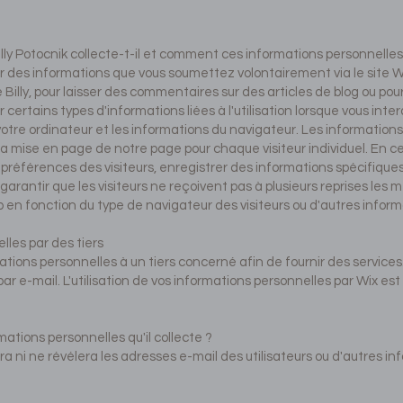
lly Potocnik collecte-t-il et comment ces informations personnelles 
ker des informations que vous soumettez volontairement via le site 
Billy, pour laisser des commentaires sur des articles de blog ou pou
r certains types d'informations liées à l'utilisation lorsque vous inte
e votre ordinateur et les informations du navigateur. Les information
la mise en page de notre page pour chaque visiteur individuel. En ce
s préférences des visiteurs, enregistrer des informations spécifiques 
 garantir que les visiteurs ne reçoivent pas à plusieurs reprises les
 en fonction du type de navigateur des visiteurs ou d'autres informa
lles par des tiers
ations personnelles à un tiers concerné afin de fournir des services. 
 par e-mail. L'utilisation de vos informations personnelles par Wix es
rmations personnelles qu'il collecte ?
era ni ne révélera les adresses e-mail des utilisateurs ou d'autres i