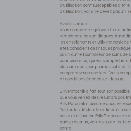
d'utilisation sont susceptibles d'êt
d'utilisation, vous ne devez pas utili
Avertissement
Vous comprenez qu'avec toute activit
remplacent pas un diagnostic médical
les enseignants et Billy Potocnik de 
êtes conscient des risques physiques
ou un autre fournisseur de soins de
connaissance, qui vous empêcherait d
blessure que vous pourriez subir du f
comprenez son contenu. Vous compren
et conditions énoncés ci-dessus.
Billy Potocnik a fait tout son possibl
que vous verrez des résultats positifs
Billy Potocnik n'assume aucune respo
Toutes les déclarations liées à la sa
possible à l'avenir. Billy Potocnik n
gains, revenus, ventes ou de toute 
santé.