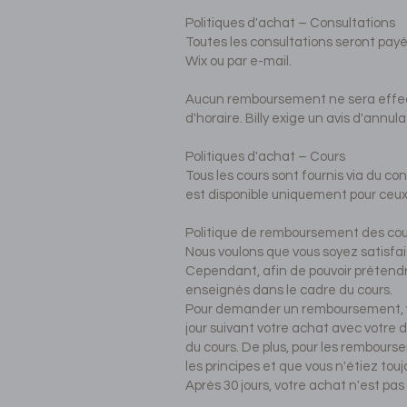
Politiques d'achat – Consultations
Toutes les consultations seront payé
Wix ou par e-mail.
Aucun remboursement ne sera effect
d'horaire. Billy exige un avis d'annu
Politiques d'achat – Cours
Tous les cours sont fournis via du c
est disponible uniquement pour ceux q
Politique de remboursement des cou
Nous voulons que vous soyez satisfai
Cependant, afin de pouvoir prétendr
enseignés dans le cadre du cours.
Pour demander un remboursement, v
jour suivant votre achat avec votre
du cours. De plus, pour les rembour
les principes et que vous n'étiez touj
Après 30 jours, votre achat n'est pa