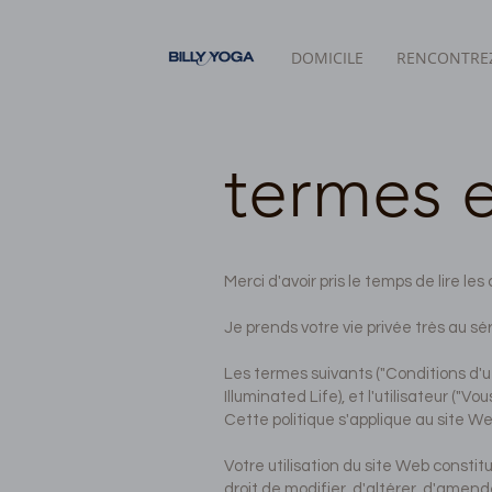
DOMICILE
RENCONTREZ
termes e
Merci d'avoir pris le temps de lire les
Je prends votre vie privée très au sé
Les termes suivants ("Conditions d'ut
Illuminated Life), et l'utilisateur ("V
Cette politique s'applique au site Web
Votre utilisation du site Web constit
droit de modifier, d'altérer, d'amend