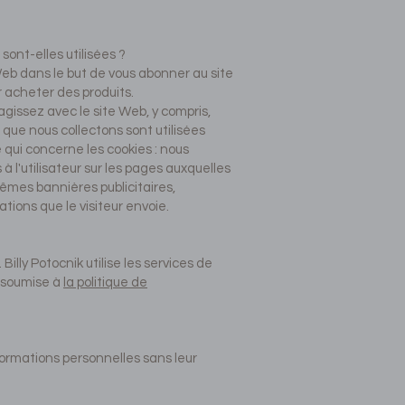
sont-elles utilisées ?
Web dans le but de vous abonner au site
r acheter des produits.
ragissez avec le site Web, y compris,
s que nous collectons sont utilisées
 qui concerne les cookies : nous
à l'utilisateur sur les pages auxquelles
 mêmes bannières publicitaires,
tions que le visiteur envoie.
Billy Potocnik utilise les services de
t soumise à
la politique de
nformations personnelles sans leur