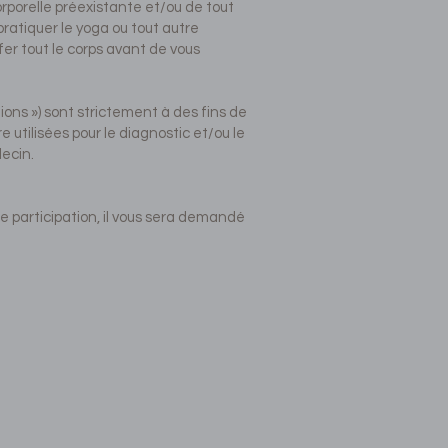
rporelle préexistante et/ou de tout
ratiquer le yoga ou tout autre
er tout le corps avant de vous
tions ») sont strictement à des fins de
utilisées pour le diagnostic et/ou le
ecin.
de participation, il vous sera demandé