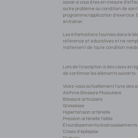
savoir si vous êtes en mesure d'effe
autre problème ou condition de sant
programme/application d'exercice. E
entraîner.
Les informations fournies dans le blo
référence et éducatives et ne rempla
traitement de toute condition médic
Lors de l'inscription à des cours en
de confirmer les éléments suivants :
Vivez-vous actuellement l'une des s
Asthme Blessure Musculaire
Blessure articulaire
Grossesse
Hypertension artérielle
Pression artérielle faible
Étourdissements/évanouissements
Crises d'épilepsie