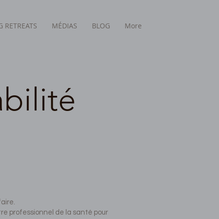
 RETREATS
MÉDIAS
BLOG
More
bilité
aire.
re professionnel de la santé pour