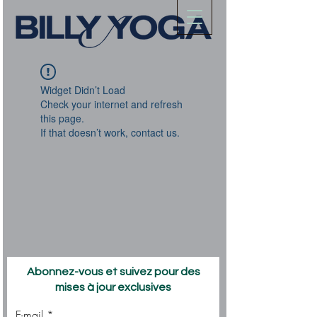
Widget Didn’t Load
Check your internet and refresh
this page.
If that doesn’t work, contact us.
Abonnez-vous et suivez pour des
mises à jour exclusives
E-mail