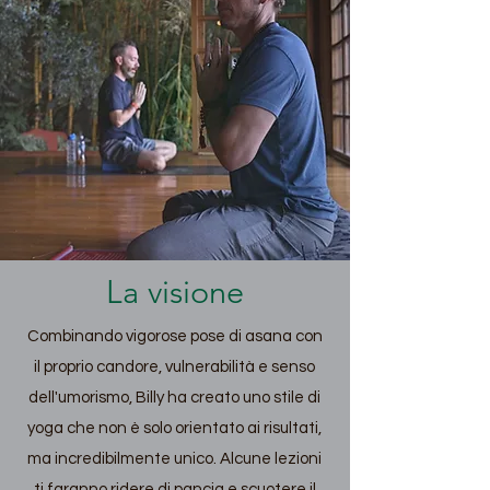
La visione
Combinando vigorose pose di asana con
il proprio candore, vulnerabilità e senso
dell'umorismo, Billy ha creato uno stile di
yoga che non è solo orientato ai risultati,
ma incredibilmente unico. Alcune lezioni
ti faranno ridere di pancia e scuotere il