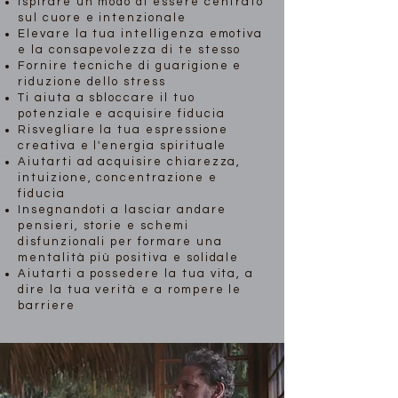
Ispirare un modo di essere centrato
sul cuore e intenzionale
Elevare la tua intelligenza emotiva
e la consapevolezza di te stesso
Fornire tecniche di guarigione e
riduzione dello stress
Ti aiuta a sbloccare il tuo
potenziale e acquisire fiducia
Risvegliare la tua espressione
creativa e l'energia spirituale
Aiutarti ad acquisire chiarezza,
intuizione, concentrazione e
fiducia
Insegnandoti a lasciar andare
pensieri, storie e schemi
disfunzionali per formare una
mentalità più positiva e solidale
Aiutarti a possedere la tua vita, a
dire la tua verità e a rompere le
barriere