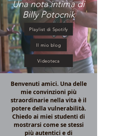
Una nota intima di
Billy Potocnik
Playlist di Spotify
Il mio blog
Videoteca
Benvenuti amici. Una delle
mie convinzioni più
straordinarie nella vita è il
potere della vulnerabilità.
Chiedo ai miei studenti di
mostrarsi come se stessi
più autentici e di