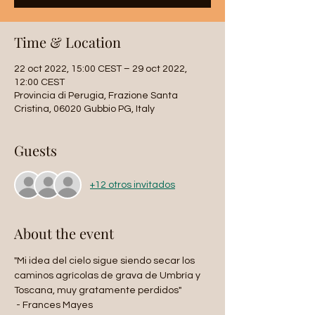
Time & Location
22 oct 2022, 15:00 CEST – 29 oct 2022,
12:00 CEST
Provincia di Perugia, Frazione Santa
Cristina, 06020 Gubbio PG, Italy
Guests
+12 otros invitados
About the event
"Mi idea del cielo sigue siendo secar los 
caminos agrícolas de grava de Umbría y 
Toscana, muy gratamente perdidos"
 - Frances Mayes