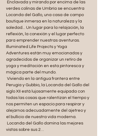
 Enclavada y mirando por encima de las 
verdes colinas de Umbría se encuentra 
Locanda del Gallo, una casa de campo 
boutique inmersa en la naturaleza y la 
soledad... Un lugar para la relajación, la 
reflexión, la conexión y el lugar perfecto 
para emprender nuestras aventuras. 
Illuminated Life Projects y Yoga 
Adventures están muy emocionados y 
agradecidos de organizar un retiro de 
yoga y meditación en esta pintoresca y 
mágica parte del mundo.
 Viviendo en la antigua frontera entre 
Perugia y Gubbio, la Locanda del Gallo del 
siglo XII está lujosamente equipada con 
todas las cosas que ralentizan el tiempo y 
nos permiten un espacio para respirar y 
alejarnos adecuadamente del ajetreo y 
el bullicio de nuestra vida moderna.
 Locanda del Gallo domina las mejores 
vistas sobre sus 2…