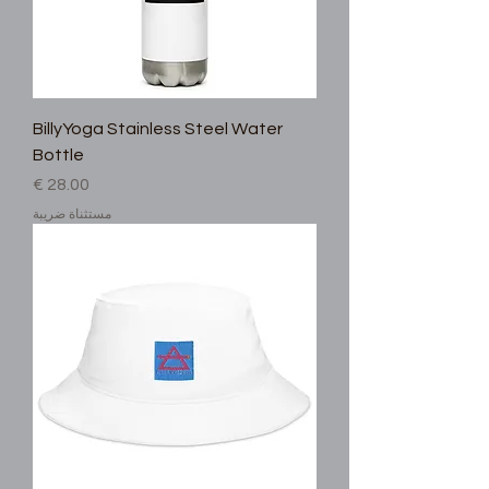
BillyYoga Stainless Steel Water
Bottle
السعر
مستثناة ضريبة